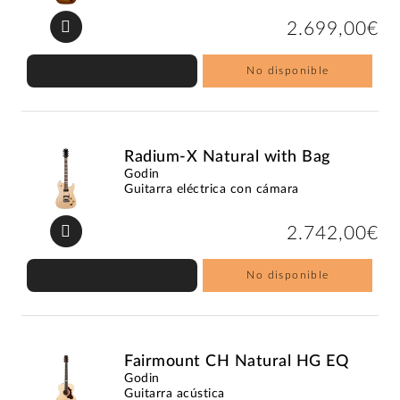
2.699,00€
No disponible
Radium-X Natural with Bag
Godin
Guitarra eléctrica con cámara
2.742,00€
No disponible
Fairmount CH Natural HG EQ
Godin
Guitarra acústica