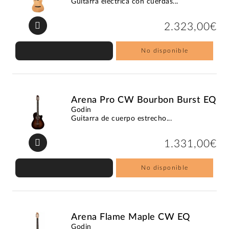
Guitarra eléctrica con cuerdas...
2.323,00€
No disponible
Arena Pro CW Bourbon Burst EQ
Godin
Guitarra de cuerpo estrecho...
1.331,00€
No disponible
Arena Flame Maple CW EQ
Godin