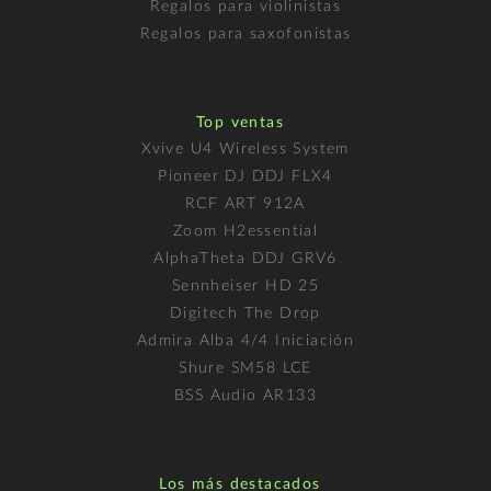
Regalos para violinistas
Regalos para saxofonistas
Top ventas
Xvive U4 Wireless System
Pioneer DJ DDJ FLX4
RCF ART 912A
Zoom H2essential
AlphaTheta DDJ GRV6
Sennheiser HD 25
Digitech The Drop
Admira Alba 4/4 Iniciación
Shure SM58 LCE
BSS Audio AR133
Los más destacados