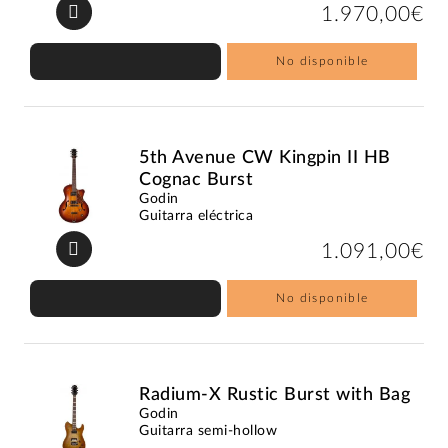
1.970,00€
No disponible
5th Avenue CW Kingpin II HB
Cognac Burst
Godin
Guitarra eléctrica
1.091,00€
No disponible
Radium-X Rustic Burst with Bag
Godin
Guitarra semi-hollow