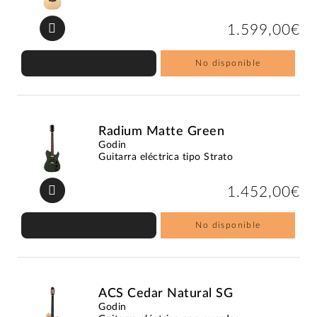
1.599,00€
No disponible
Radium Matte Green
Godin
Guitarra eléctrica tipo Strato
1.452,00€
No disponible
ACS Cedar Natural SG
Godin