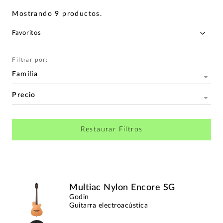
Mostrando
9
productos
.
Filtrar por:
Familia
Precio
Restaurar Filtros
Multiac Nylon Encore SG
Godin
Guitarra electroacústica