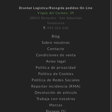
Drunkat Logística/Recogida pedidos On Line
Virgen del Carmen, 39
20012 Donostia - San Sebastián
Guipúzcoa
T.
943 324 618
Blog
Sobre nosotros
Contacto
Condiciones de venta
Aviso legal
Política de privacidad
Política de Cookies
Política de Redes Sociales
Reportar incidencia (RMA)
Devolución de artículo
Trabaja con nosotros
Marcas
Pioneer DJ