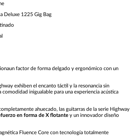
ine
da Deluxe 1225 Gig Bag
tinado
al
ionaun factor de forma delgado y ergonómico con un
ghway exhiben el encanto táctil y la resonancia sin
 comodidad inigualable para una experiencia acústica
completamente ahuecado, las guitarras de la serie Highway
efuerzo en forma de X flotante
y un innovador diseño
magnética Fluence Core con tecnología totalmente