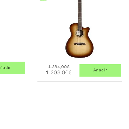
1.384,00€
ñadir
Añadir
1.203,00€