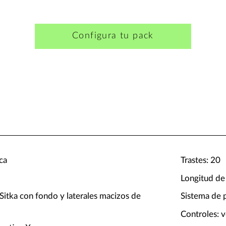
Configura tu pack
ca
Trastes: 20
Longitud de
Sitka con fondo y laterales macizos de
Sistema de 
Controles: 