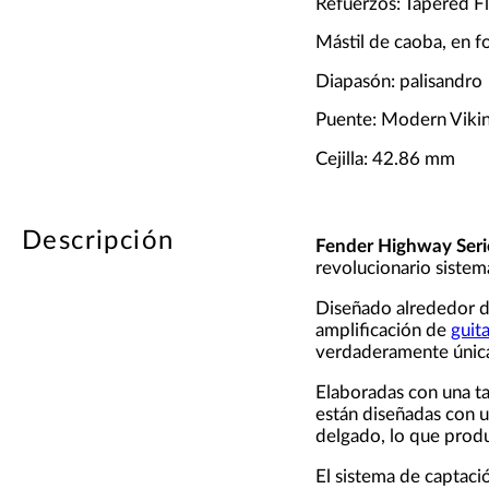
Refuerzos: Tapered F
Mástil de caoba, en f
Diapasón: palisandro
Puente: Modern Viki
Cejilla: 42.86 mm
Descripción
Fender Highway Seri
revolucionario sistem
Diseñado alrededor de 
amplificación de
guita
verdaderamente únic
Elaboradas con una ta
están diseñadas con u
delgado, lo que prod
El sistema de captaci