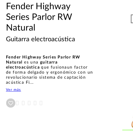
Fender Highway
Series Parlor RW
Natural
Guitarra electroacústica
Fender Highway Series Parlor RW
Natural
es una
guitarra
electroacústica
que fusionaun factor
de forma delgado y ergonómico con un
revolucionario sistema de captación
acústica Fi...
Ver más
Añadir a wishlist