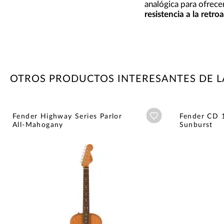
analógica para ofrec
resistencia a la retr
OTROS PRODUCTOS INTERESANTES DE 
Añadir a wishlist
Fender Highway Series Parlor
Fender CD 
All-Mahogany
Sunburst