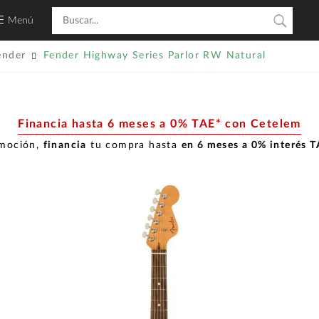
Menú
ender
Fender Highway Series Parlor RW Natural
Financia hasta 6 meses a 0% TAE* con Cetelem
omoción,
financia
tu compra hasta
en 6 meses a 0% interés 