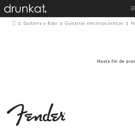
Guitarra y Bajo
Guitarras electroacústicas
F
Hasta fin de pr