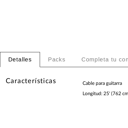
Detalles
Packs
Completa tu co
Características
Cable para guitarra
Longitud: 25' (762 cm