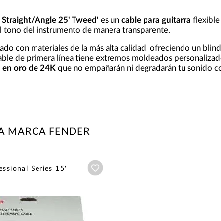
 Straight/Angle 25' Tweed'
es un
cable para guitarra
flexible
el tono del instrumento de manera transparente.
cado con materiales de la más alta calidad, ofreciendo un blin
cable de primera línea tiene extremos moldeados personalizado
 en oro de 24K
que no empañarán ni degradarán tu sonido co
LA MARCA FENDER
Añadir a wishlist
essional Series 15'