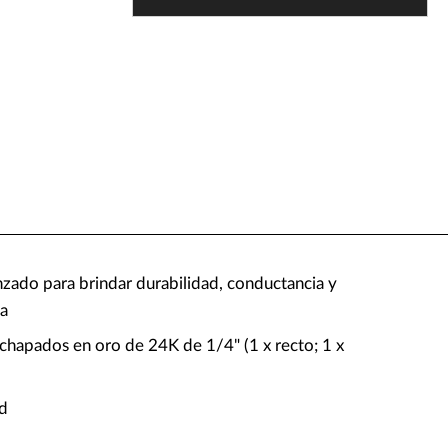
nzado para brindar durabilidad, conductancia y
ia
chapados en oro de 24K de 1/4" (1 x recto; 1 x
ed