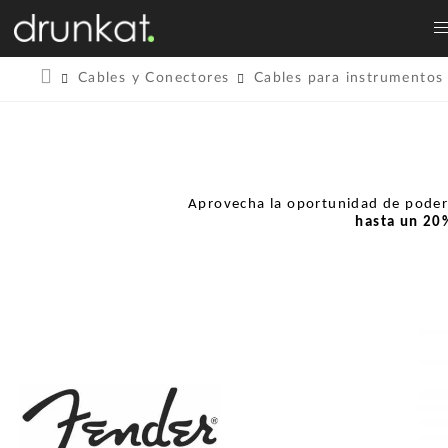
Cables y Conectores
Cables para instrumentos
Aprovecha la oportunidad de pode
hasta un
20