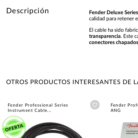
Descripción
Fender Deluxe Series
calidad para retener 
El cable ha sido fabri
transparencia
. Este 
conectores chapados
OTROS PRODUCTOS INTERESANTES DE 
Añadir a wishlist
Fender Professional Series
Fender Prof
Instrument Cable...
ANG