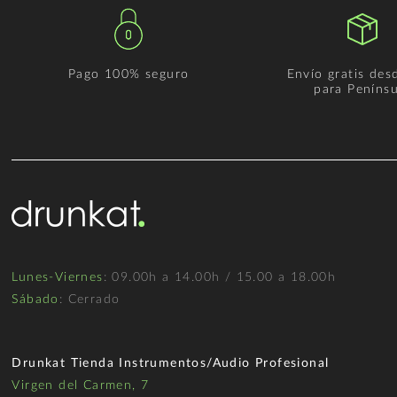
Pago 100% seguro
Envío gratis des
para Penínsu
Lunes-Viernes
: 09.00h a 14.00h / 15.00 a 18.00h
Sábado
: Cerrado
Drunkat Tienda Instrumentos/Audio Profesional
Virgen del Carmen, 7