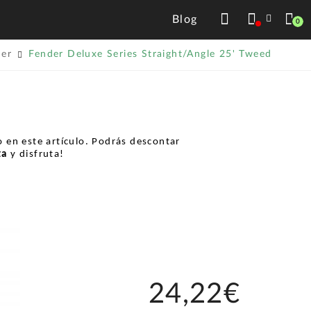
Blog
0
der
Fender Deluxe Series Straight/Angle 25' Tweed
 en este artículo. Podrás descontar
ta
y disfruta!
24,22€