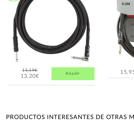
15,19€
15,9
Añadir
13,20€
PRODUCTOS INTERESANTES DE OTRAS 