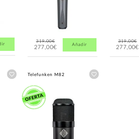
319,00€
319,00€
dir
Añadir
277,00€
277,00€
Añadir a wishlist
Añadir a wishlist
Telefunken M82