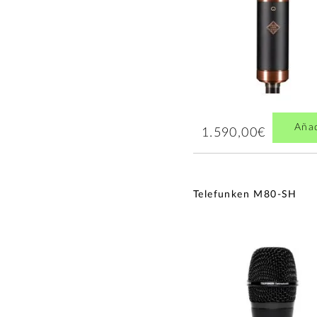
Aña
1.590,00€
Telefunken M80-SH