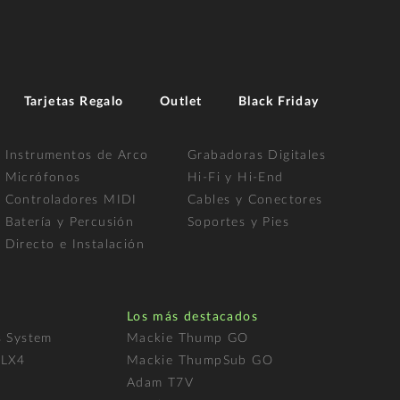
Tarjetas Regalo
Outlet
Black Friday
Instrumentos de Arco
Grabadoras Digitales
Micrófonos
Hi-Fi y Hi-End
Controladores MIDI
Cables y Conectores
Batería y Percusión
Soportes y Pies
Directo e Instalación
Los más destacados
s System
Mackie Thump GO
FLX4
Mackie ThumpSub GO
Adam T7V