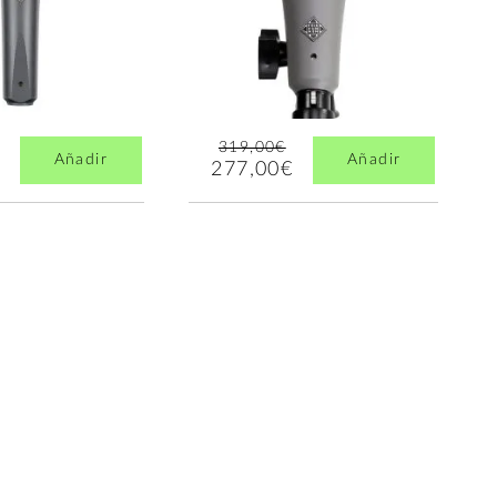
319,00€
Añadir
Añadir
277,00€