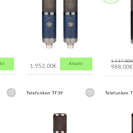
1.137,00
dir
Añadir
1.952,00€
988,00€
Añadir a wishlist
Añadir a wishlist
Telefunken TF39
Telefunken 