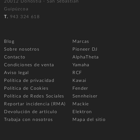
20012 Donostia - San Sebastián
Guipúzcoa
T.
943 324 618
Blog
Marcas
Sobre nosotros
Pioneer DJ
Contacto
AlphaTheta
Condiciones de venta
Yamaha
Aviso legal
RCF
Política de privacidad
Kawai
Política de Cookies
Fender
Política de Redes Sociales
Sennheiser
Reportar incidencia (RMA)
Mackie
Devolución de artículo
Elektron
Trabaja con nosotros
Mapa del sitio