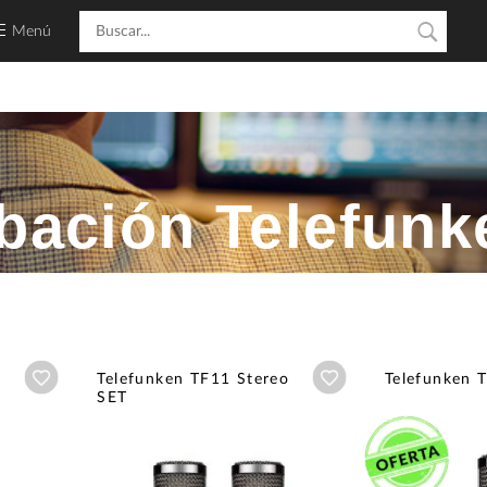
Menú
bación Telefunk
Añadir a wishlist
Añadir a wishlist
Telefunken TF11 Stereo
Telefunken 
SET