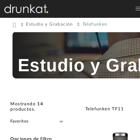
Estudio y Grabación
Telefunken
Estudio y Gra
Mostrando
14
Telefunken TF11
productos
.
Opciones de filtro