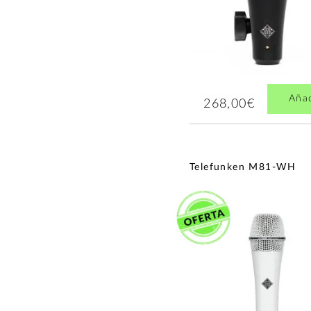
Aña
268,00€
Telefunken M81-WH