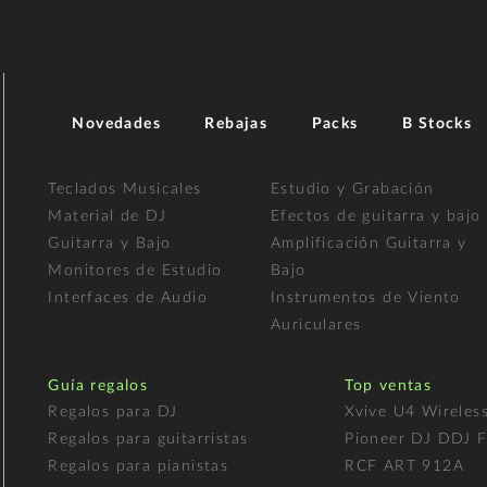
Novedades
Rebajas
Packs
B Stocks
Teclados Musicales
Estudio y Grabación
Material de DJ
Efectos de guitarra y bajo
Guitarra y Bajo
Amplificación Guitarra y
Monitores de Estudio
Bajo
Interfaces de Audio
Instrumentos de Viento
Auriculares
Guía regalos
Top ventas
Regalos para DJ
Xvive U4 Wireles
Regalos para guitarristas
Pioneer DJ DDJ 
Regalos para pianistas
RCF ART 912A