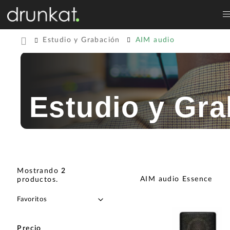
Estudio y Grabación
AIM audio
Estudio y Gra
Mostrando
2
AIM audio Essence
productos
.
Precio