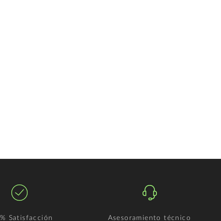
% Satisfacción
Asesoramiento técnico