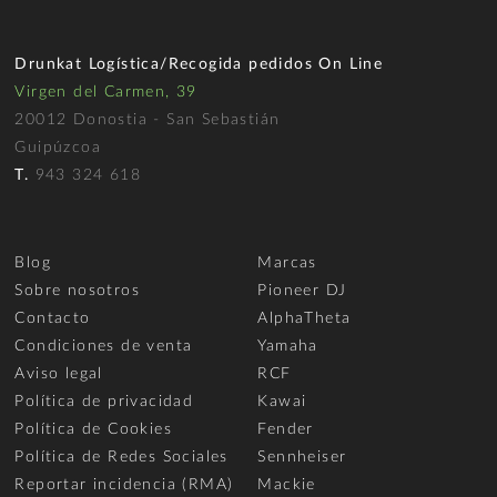
Drunkat Logística/Recogida pedidos On Line
Virgen del Carmen, 39
20012 Donostia - San Sebastián
Guipúzcoa
T.
943 324 618
Blog
Marcas
Sobre nosotros
Pioneer DJ
Contacto
AlphaTheta
Condiciones de venta
Yamaha
Aviso legal
RCF
Política de privacidad
Kawai
Política de Cookies
Fender
Política de Redes Sociales
Sennheiser
Reportar incidencia (RMA)
Mackie