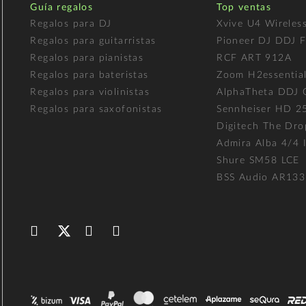
Guía regalos
Top ventas
Regalos para DJ
Xvive U4 Wireles
Regalos para guitarristas
Pioneer DJ DDJ 
Regalos para pianistas
RCF ART 912A
Regalos para bateristas
Zoom H2essentia
Regalos para violinistas
AlphaTheta DDJ
Regalos para saxofonistas
Sennheiser HD 2
Digitech The Dro
Admira Alba 4/4 I
Shure SM58 LCE
BSS Audio AR133