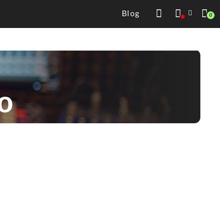
Blog
0
o