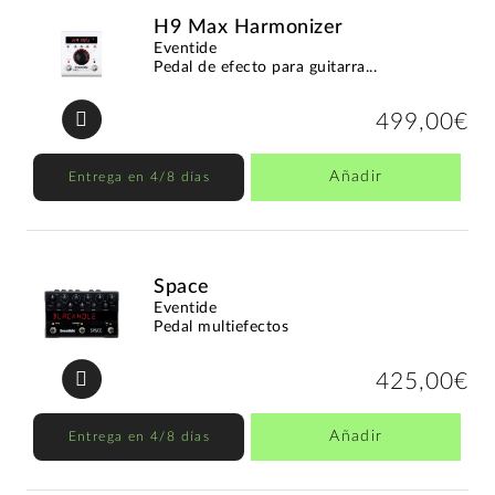
H9 Max Harmonizer
Eventide
Pedal de efecto para guitarra...
499,00€
Añadir
Entrega en 4/8 días
Space
Eventide
Pedal multiefectos
425,00€
Añadir
Entrega en 4/8 días