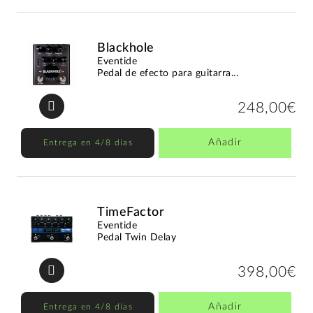
Blackhole
Eventide
Pedal de efecto para guitarra...
248,00€
Añadir
Entrega en 4/8 días
TimeFactor
Eventide
Pedal Twin Delay
398,00€
Añadir
Entrega en 4/8 días