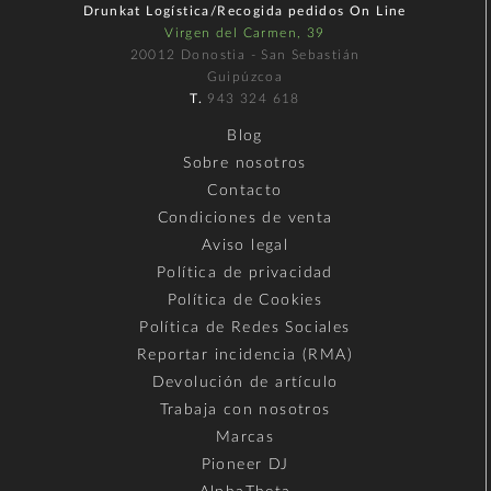
Drunkat Logística/Recogida pedidos On Line
Virgen del Carmen, 39
20012 Donostia - San Sebastián
Guipúzcoa
T.
943 324 618
Blog
Sobre nosotros
Contacto
Condiciones de venta
Aviso legal
Política de privacidad
Política de Cookies
Política de Redes Sociales
Reportar incidencia (RMA)
Devolución de artículo
Trabaja con nosotros
Marcas
Pioneer DJ