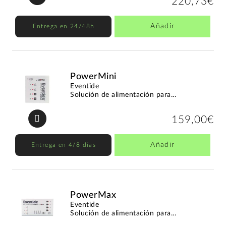
220,73€
Añadir
Entrega en 24/48h
PowerMini
Eventide
Solución de alimentación para...
159,00€
Añadir
Entrega en 4/8 días
PowerMax
Eventide
Solución de alimentación para...