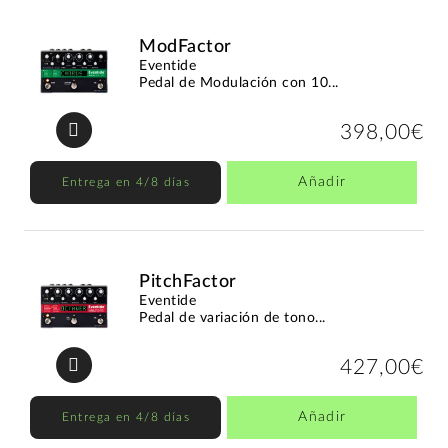
ModFactor
Eventide
Pedal de Modulación con 10...
398,00€
Añadir
Entrega en 4/8 días
PitchFactor
Eventide
Pedal de variación de tono...
427,00€
Añadir
Entrega en 4/8 días