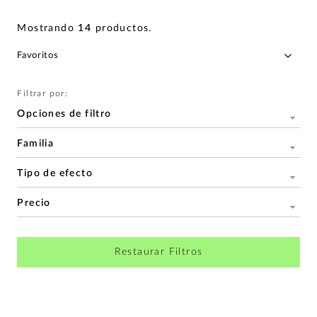
Mostrando
14
productos
.
Filtrar por:
Opciones de filtro
Familia
Tipo de efecto
Precio
Restaurar Filtros