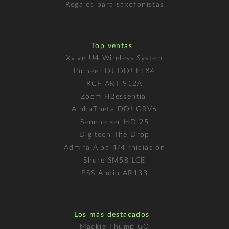
Regalos para saxofonistas
Top ventas
Xvive U4 Wireless System
Pioneer DJ DDJ FLX4
RCF ART 912A
Zoom H2essential
AlphaTheta DDJ GRV6
Sennheiser HD 25
Digitech The Drop
Admira Alba 4/4 Iniciación
Shure SM58 LCE
BSS Audio AR133
Los más destacados
Mackie Thump GO