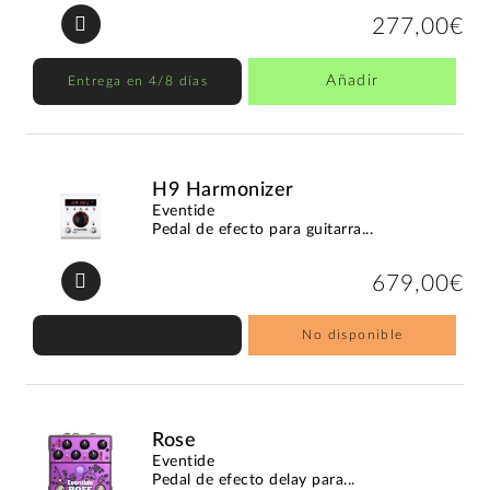
277,00€
Añadir
Entrega en 4/8 días
H9 Harmonizer
Eventide
Pedal de efecto para guitarra...
679,00€
No disponible
Rose
Eventide
Pedal de efecto delay para...