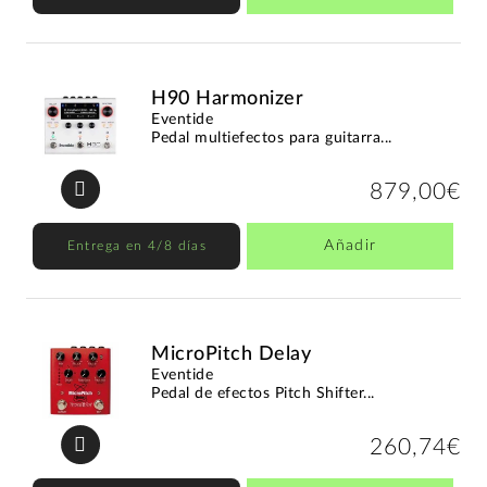
H90 Harmonizer
Eventide
Pedal multiefectos para guitarra...
879,00€
Añadir
Entrega en 4/8 días
MicroPitch Delay
Eventide
Pedal de efectos Pitch Shifter...
260,74€