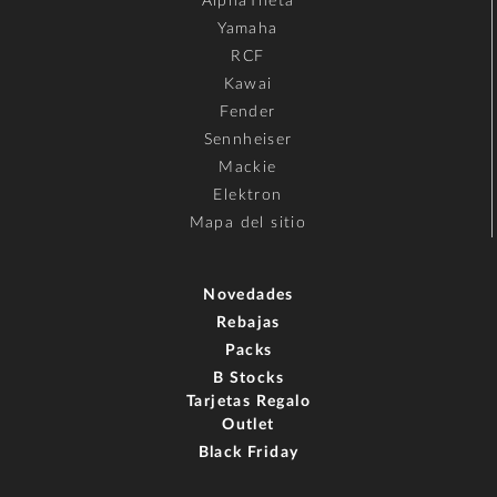
AlphaTheta
Yamaha
RCF
Kawai
Fender
Sennheiser
Mackie
Elektron
Mapa del sitio
Novedades
Rebajas
Packs
B Stocks
Tarjetas Regalo
Outlet
Black Friday