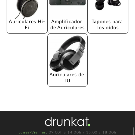
Auriculares Hi-
Amplificador 
Tapones para 
Fi
de Auriculares
los oídos
Auriculares de 
DJ
Lunes-Viernes
: 09.00h a 14.00h / 15.00 a 18.00h