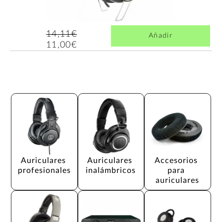
14,11€
Añadir
11,00€
Auriculares 
Auriculares 
Accesorios 
profesionales
inalámbricos
para 
auriculares