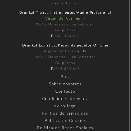
Sábado
: Cerrado
Drunkat Tienda Instrumentos/Audio Profesional
Virgen del Carmen, 7
20012 Donostia - San Sebastián
Guipúzcoa
T.
943 324 618
Drunkat Logística/Recogida pedidos On Line
Virgen del Carmen, 39
20012 Donostia - San Sebastián
Guipúzcoa
T.
943 324 618
Blog
Sobre nosotros
Contacto
Condiciones de venta
Aviso legal
Política de privacidad
Política de Cookies
Política de Redes Sociales