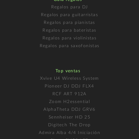
Regalos para DJ
Regalos para guitarristas
Regalos para pianistas
Regalos para bateristas
Regalos para violinistas
Regalos para saxofonistas
Top ventas
Xvive U4 Wireless System
Pioneer DJ DDJ FLX4
RCF ART 912A
Zoom H2essential
AlphaTheta DDJ GRV6
Sennheiser HD 25
Digitech The Drop
Admira Alba 4/4 Iniciación