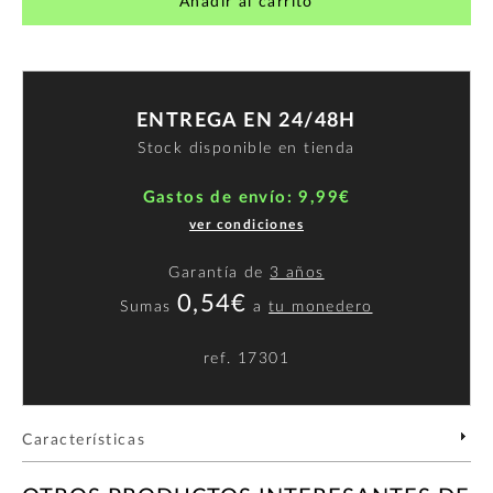
Añadir al carrito
ENTREGA EN 24/48H
Stock disponible en tienda
Gastos de envío: 9,99€
ver condiciones
Garantía de
3 años
0,54€
Sumas
a
tu monedero
ref.
17301
Características