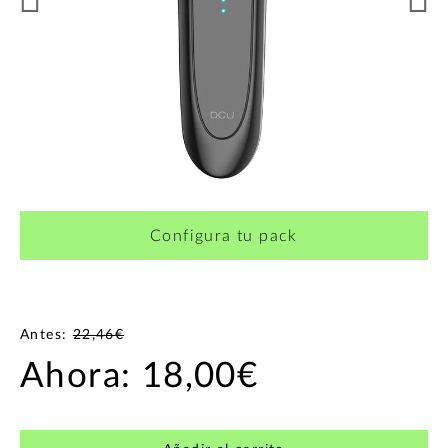
Configura tu pack
Antes:
22,46€
Ahora:
18,00€