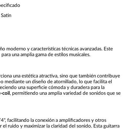
pecificado
 Satin
eño moderno y características técnicas avanzadas. Este
 para una amplia gama de estilos musicales.
ciona una estética atractiva, sino que también contribuye
po mediante un diseño de atornillado, lo que facilita el
reciendo una superficie cómoda y duradera para la
-coil
, permitiendo una amplia variedad de sonidos que se
4", facilitando la conexión a amplificadores y otros
 el ruido y maximizar la claridad del sonido. Esta guitarra