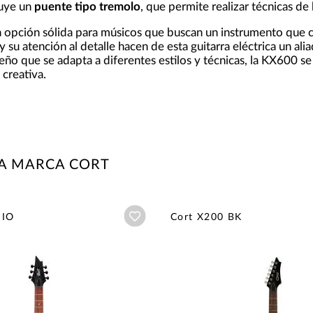
luye un
puente tipo tremolo
, que permite realizar técnicas de
 opción sólida para músicos que buscan un instrumento que c
 su atención al detalle hacen de esta guitarra eléctrica un al
eño que se adapta a diferentes estilos y técnicas, la KX600 s
 creativa.
LA MARCA CORT
Añadir a wishlist
 IO
Cort X200 BK