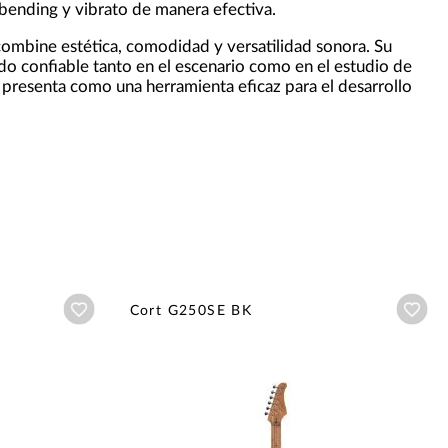
 bending y vibrato de manera efectiva.
ombine estética, comodidad y versatilidad sonora. Su
iado confiable tanto en el escenario como en el estudio de
e presenta como una herramienta eficaz para el desarrollo
Añadir a wishlist
Aña
Cort G250SE BK