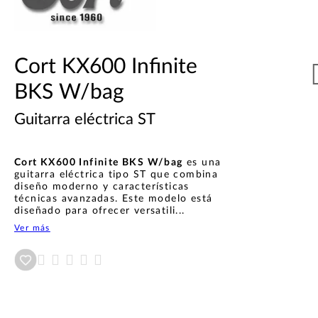
Cort KX600 Infinite
BKS W/bag
Guitarra eléctrica ST
Cort KX600 Infinite BKS W/bag
es una
guitarra eléctrica tipo ST que combina
diseño moderno y características
técnicas avanzadas. Este modelo está
diseñado para ofrecer versatili...
Ver más
Añadir a wishlist