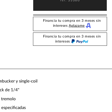
ref.
31086
Financia tu compra en 3 meses sin
intereses
Aplazame
Financia tu compra en 3 meses sin
intereses
umbucker y single-coil
ack de 1/4"
o tremolo
 especificadas