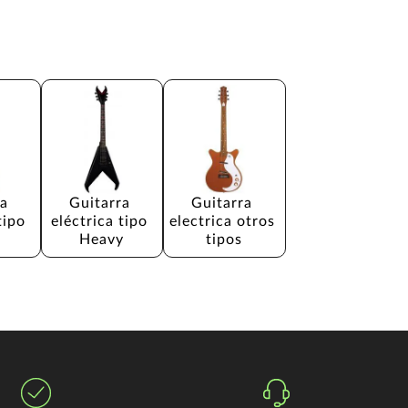
a 
Guitarra 
Guitarra 
tipo 
eléctrica tipo 
electrica otros 
Heavy
tipos