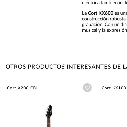
eléctrica también inc
La
Cort KX600
es una
construcción robusta y
grabación. Con un dis
musical y la expresión
OTROS PRODUCTOS INTERESANTES DE 
Añadir a wishlist
Cort X200 CBL
Cort KX100