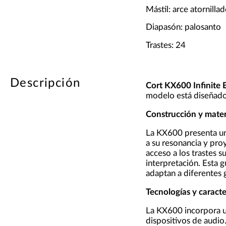
Mástil: arce atornilla
Diapasón: palosanto
Trastes: 24
Descripción
Cort KX600 Infinite
modelo está diseñado 
Construcción y mater
La KX600 presenta u
a su resonancia y pro
acceso a los trastes s
interpretación. Esta g
adaptan a diferentes 
Tecnologías y caracte
La KX600 incorpora u
dispositivos de audio.