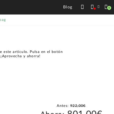
Blog
0
bag
 este artículo. Pulsa en el botón
.
¡Aprovecha y ahorra!
Antes:
922,00€