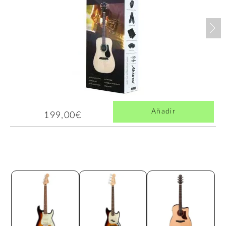
Nex
Añadir
199,00€