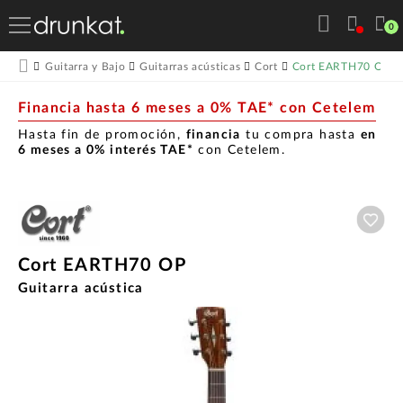
0
Cort EARTH70 OP
Guitarra y Bajo
Guitarras acústicas
Cort
Financia hasta 6 meses a 0% TAE* con Cetelem
Hasta fin de promoción,
financia
tu compra hasta
en
6 meses a 0% interés TAE*
con Cetelem.
Aña
Cort EARTH70 OP
Guitarra acústica