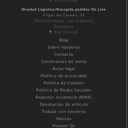
T.
943 324 618
Drunkat Logística/Recogida pedidos On Line
Virgen del Carmen, 39
20012 Donostia - San Sebastián
Guipúzcoa
T.
943 324 618
Blog
Sobre nosotros
Contacto
Condiciones de venta
Aviso legal
Política de privacidad
Política de Cookies
Política de Redes Sociales
Reportar incidencia (RMA)
Devolución de artículo
Trabaja con nosotros
Marcas
Pioneer DJ