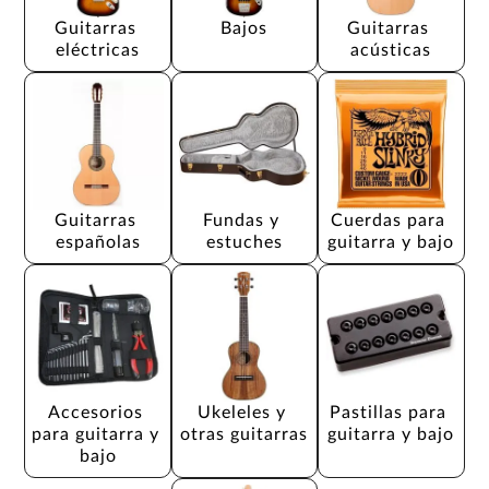
Guitarras 
Bajos
Guitarras 
eléctricas
acústicas
Guitarras 
Fundas y 
Cuerdas para 
españolas
estuches
guitarra y bajo
Accesorios 
Ukeleles y 
Pastillas para 
para guitarra y 
otras guitarras
guitarra y bajo
bajo