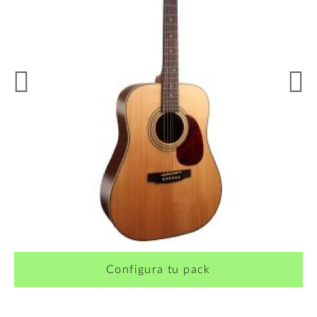
¿Quieres crearte tu propio pack?
Configura tu pack