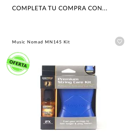
COMPLETA TU COMPRA CON...
Añadi
Music Nomad MN145 Kit