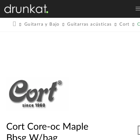
Guitarra y Bajo
Guitarras acústicas
Cort
C
Cort Core-oc Maple
Bbsg W/bag