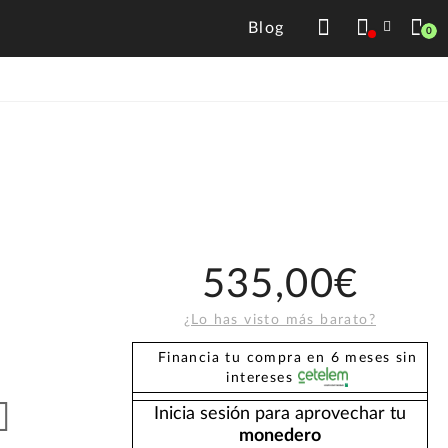
Blog
0
535,00€
¿Lo has visto más barato?
Financia tu compra en 6 meses sin
intereses
Inicia sesión para aprovechar tu
monedero