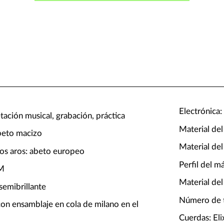
Electrónica
tación musical, grabación, práctica
Material del
abeto macizo
Material del
los aros: abeto europeo
Perfil del má
OM
Material del
semibrillante
Número de t
con ensamblaje en cola de milano en el
Cuerdas: El