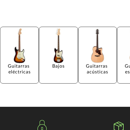
Guitarras 
Bajos
Guitarras 
Gu
eléctricas
acústicas
e