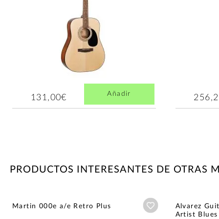
Añadir
131,00€
256,
PRODUCTOS INTERESANTES DE OTRAS 
Añadir a wishlist
Martin 000e a/e Retro Plus
Alvarez Gui
Artist Blues