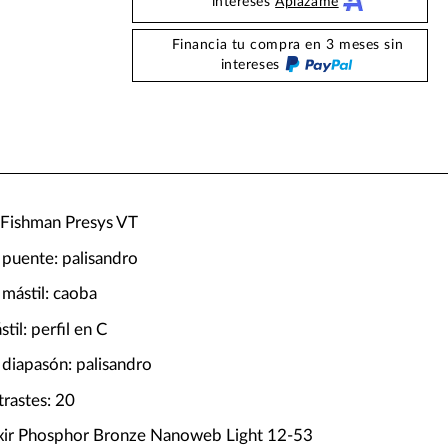
intereses
Aplazame
Financia tu compra en 3 meses sin
intereses
: Fishman Presys VT
 puente: palisandro
 mástil: caoba
stil: perfil en C
 diapasón: palisandro
rastes: 20
ixir Phosphor Bronze Nanoweb Light 12-53