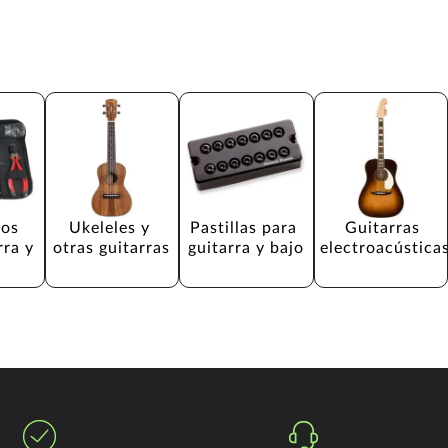
os 
Ukeleles y 
Pastillas para 
Guitarras 
rra y 
otras guitarras
guitarra y bajo
electroacústica