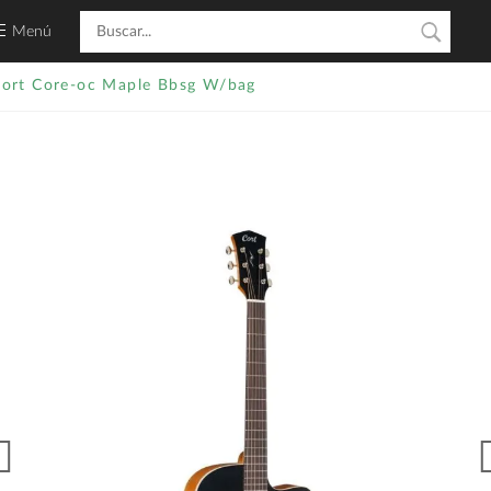
Menú
ort Core-oc Maple Bbsg W/bag