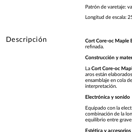
Patrón de varetaje: v
Longitud de escala: 
Descripción
Cort Core-oc Maple
refinada.
Construcción y mater
La
Cort Core-oc Map
aros están elaborado
ensamblaje en cola de 
interpretación.
Electrónica y sonido
Equipado con la elec
combinación de la lon
equilibrio entre grav
Estética y accesorios