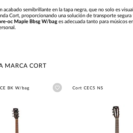
un acabado semibrillante en la tapa negra, que no solo es visu
unda Cort, proporcionando una solución de transporte segura
ore-oc Maple Bbsg W/bag
es adecuada tanto para músicos en
ersonal.
LA MARCA CORT
Añadir a wishlist
0CE BK W/bag
Cort CEC5 NS