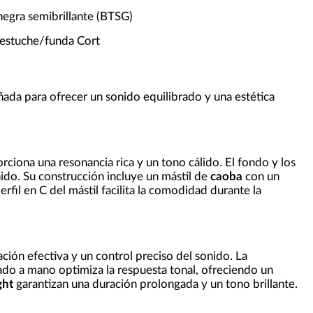
negra semibrillante (BTSG)
 estuche/funda Cort
ñada para ofrecer un sonido equilibrado y una estética
ciona una resonancia rica y un tono cálido. El fondo y los
nido. Su construcción incluye un mástil de
caoba
con un
fil en C del mástil facilita la comodidad durante la
ción efectiva y un control preciso del sonido. La
ado a mano optimiza la respuesta tonal, ofreciendo un
ght
garantizan una duración prolongada y un tono brillante.