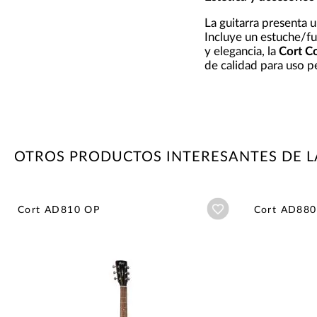
La guitarra presenta 
Incluye un estuche/f
y elegancia, la
Cort C
de calidad para uso p
OTROS PRODUCTOS INTERESANTES DE 
Añadir a wishlist
Cort AD810 OP
Cort AD88