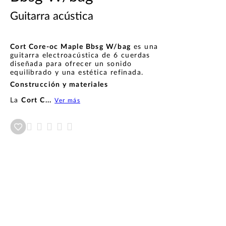
Guitarra acústica
Cort Core-oc Maple Bbsg W/bag
es una
guitarra electroacústica de 6 cuerdas
diseñada para ofrecer un sonido
equilibrado y una estética refinada.
Construcción y materiales
La
Cort C...
Ver más
Añadir a wishlist