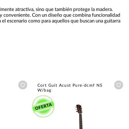
almente atractiva, sino que también protege la madera.
 y conveniente. Con un diseño que combina funcionalidad
 el escenario como para aquellos que buscan una guitarra
Añadir a wishlist
Aña
Cort Guit Acust Pure-dcmf NS
W/bag