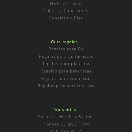
Hi-Fi y Hi-End
Cables y Conectores
Soportes y Pies
Guía regalos
Regalos para DJ
Regalos para guitarristas
Regalos para pianistas
Regalos para bateristas
Regalos para violinistas
Regalos para saxofonistas
Top ventas
Xvive U4 Wireless System
Pioneer DJ DDJ FLX4
RCF ART 912A