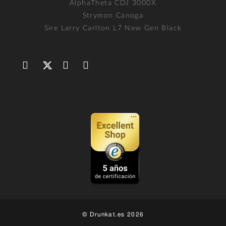
AlphaTheta CDJ 3000X
Strymon Canoga
Sire Larry Carlton L7 New Gen Black
© Drunkat.es 2026