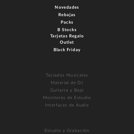
Novedades
Rebajas
Packs
B Stocks
Tarjetas Regalo
Outlet
Black Friday
Teclados Musicales
Material de DJ
Guitarra y Bajo
Monitores de Estudio
Interfaces de Audio
Estudio y Grabación