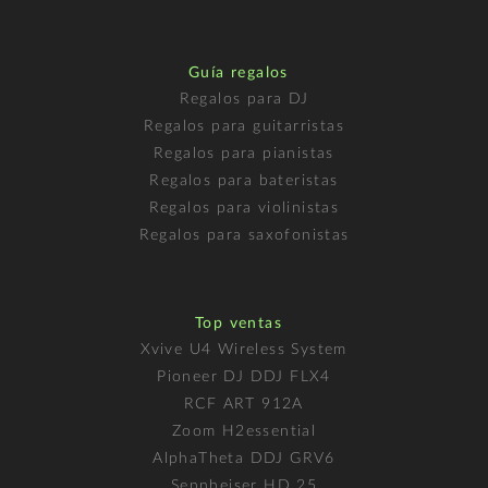
Guía regalos
Regalos para DJ
Regalos para guitarristas
Regalos para pianistas
Regalos para bateristas
Regalos para violinistas
Regalos para saxofonistas
Top ventas
Xvive U4 Wireless System
Pioneer DJ DDJ FLX4
RCF ART 912A
Zoom H2essential
AlphaTheta DDJ GRV6
Sennheiser HD 25