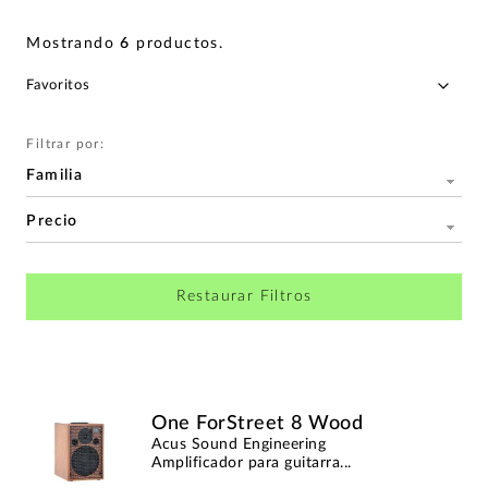
Mostrando
6
productos
.
Filtrar por:
Familia
Precio
Restaurar Filtros
One ForStreet 8 Wood
Acus Sound Engineering
Amplificador para guitarra...