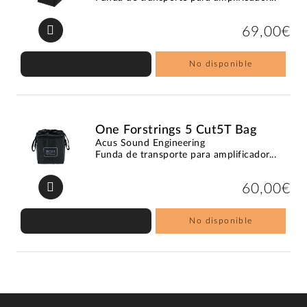
69,00€
No disponible
One Forstrings 5 Cut5T Bag
Acus Sound Engineering
Funda de transporte para amplificador...
60,00€
No disponible