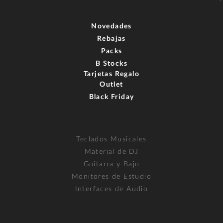
Novedades
Rebajas
Packs
B Stocks
Tarjetas Regalo
Outlet
Black Friday
Teclados Musicales
Material de DJ
Guitarra y Bajo
Monitores de Estudio
Interfaces de Audio