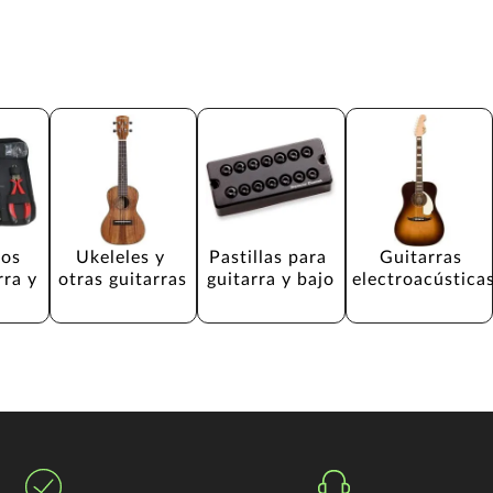
os 
Ukeleles y 
Pastillas para 
Guitarras 
rra y 
otras guitarras
guitarra y bajo
electroacústica