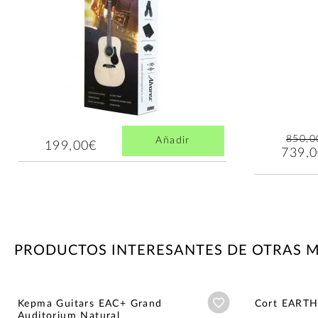
850,0
Añadir
199,00€
739,
PRODUCTOS INTERESANTES DE OTRAS 
Añadir a wishlist
Kepma Guitars EAC+ Grand
Cort EART
Auditorium Natural