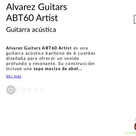
Alvarez Guitars
ABT60 Artist
Guitarra acústica
Alvarez Guitars ABT60 Artist
es una
guitarra acústica barítono de 6 cuerdas
diseñada para ofrecer un sonido
profundo y resonante. Su construcción
incluye una
tapa maciza de abet...
Ver más
Añadir a wishlist