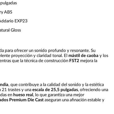
 pulgadas
ory ABS
'Addario EXP23
tural Gloss
ada para ofrecer un sonido profundo y resonante. Su
lente proyección y claridad tonal. El
mástil de caoba
y los
entras que la técnica de construcción
FST2
mejora la
India
, que contribuye a la calidad del sonido y la estética
n 21 trastes y una
escala de 25,5 pulgadas
, ofreciendo una
adas en
hueso real
, lo que garantiza una mejor
mados Premium Die Cast
aseguran una afinación estable y