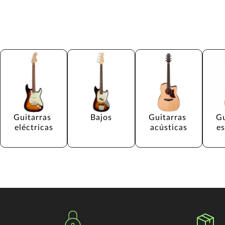
Guitarras 
Bajos
Guitarras 
Gu
eléctricas
acústicas
e