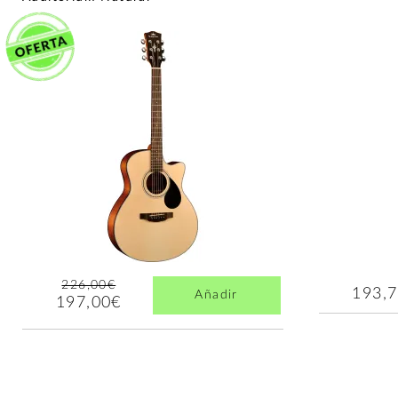
226,00€
193,
Añadir
197,00€