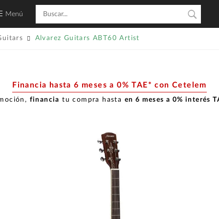
Menú
Guitars
Alvarez Guitars ABT60 Artist
Financia hasta 6 meses a 0% TAE* con Cetelem
omoción,
financia
tu compra hasta
en 6 meses a 0% interés 