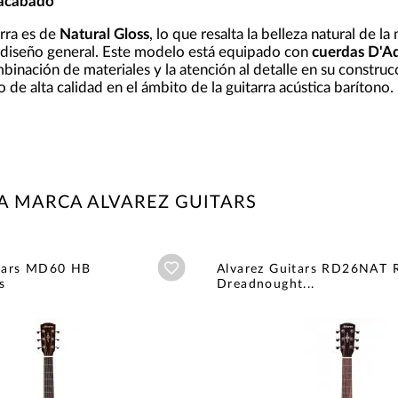
 acabado
arra es de
Natural Gloss
, lo que resalta la belleza natural de l
l diseño general. Este modelo está equipado con
cuerdas D'A
mbinación de materiales y la atención al detalle en su constru
de alta calidad en el ámbito de la guitarra acústica barítono.
A MARCA ALVAREZ GUITARS
Añadir a wishlist
itars MD60 HB
Alvarez Guitars RD26NAT 
s
Dreadnought...