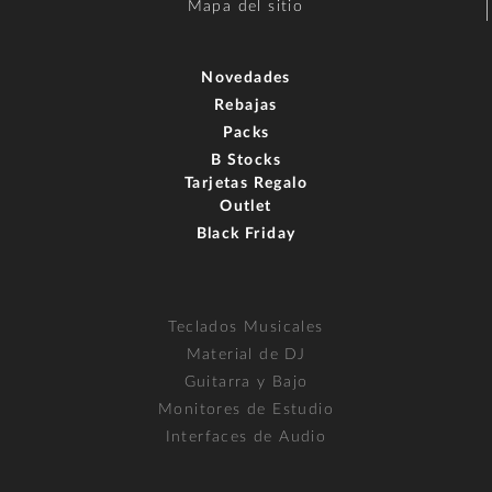
Mapa del sitio
Novedades
Rebajas
Packs
B Stocks
Tarjetas Regalo
Outlet
Black Friday
Teclados Musicales
Material de DJ
Guitarra y Bajo
Monitores de Estudio
Interfaces de Audio