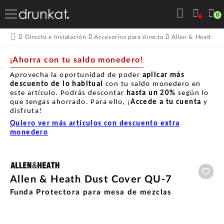
0
Directo e Instalación
Accesorios para directo
Allen & Heath
¡Ahorra con tu saldo monedero!
Aprovecha la oportunidad de poder
aplicar más
descuento de lo habitual
con tu saldo monedero en
este artículo. Podrás descontar
hasta un
20%
según lo
que tengas ahorrado. Para ello, ¡
Accede a tu cuenta
y
disfruta!
Quiero ver más artículos con descuento extra
monedero
Aña
Allen & Heath Dust Cover QU-7
Funda Protectora para mesa de mezclas