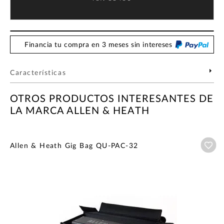
Financia tu compra en 3 meses sin intereses
Características
OTROS PRODUCTOS INTERESANTES DE
LA MARCA ALLEN & HEATH
Añ
Allen & Heath Gig Bag QU-PAC-32