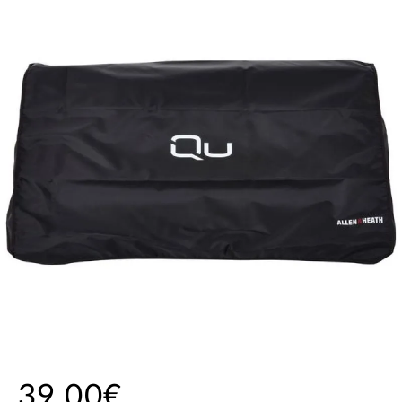
39,00€