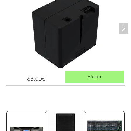
Nex
Añadir
68,00€