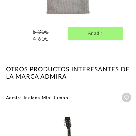
5,30€
Añadir
4,60€
OTROS PRODUCTOS INTERESANTES DE
LA MARCA ADMIRA
Añ
Admira Indiana Mini Jumbo