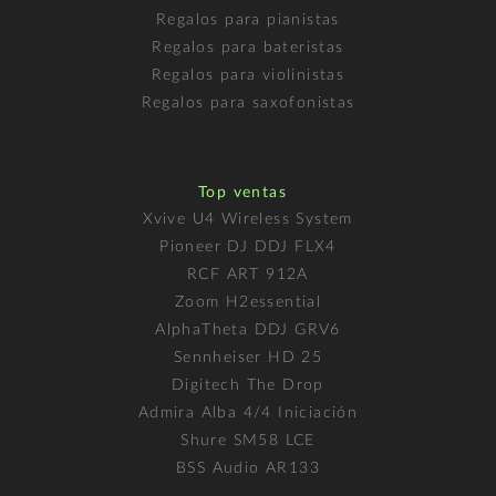
Regalos para pianistas
Regalos para bateristas
Regalos para violinistas
Regalos para saxofonistas
Top ventas
Xvive U4 Wireless System
Pioneer DJ DDJ FLX4
RCF ART 912A
Zoom H2essential
AlphaTheta DDJ GRV6
Sennheiser HD 25
Digitech The Drop
Admira Alba 4/4 Iniciación
Shure SM58 LCE
BSS Audio AR133