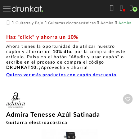
0
Admira Ten
Guitarra y Bajo
Guitarras electroacústicas
Admira
Haz "click" y ahorra un 10%
Ahora tienes la oportunidad de utilizar nuestro
cupón y ahorrar un
10% dto.
por la compra de este
artículo. Pulsa en el botón "Añadir y usar cupón" o
escribe en el proceso de compra el código
DRUNKAT10.
¡Aprovecha y ahorra!
Quiero ver más productos con cupón descuento
Aña
Admira Tenesse Azúl Satinada
Guitarra electroacústica