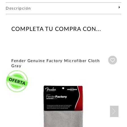
Descripción
COMPLETA TU COMPRA CON...
Añadi
Fender Genuine Factory Microfiber Cloth
Gray
Nex