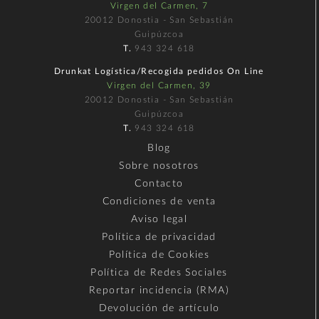
Virgen del Carmen, 7
20012 Donostia - San Sebastián
Guipúzcoa
T.
943 324 618
Drunkat Logística/Recogida pedidos On Line
Virgen del Carmen, 39
20012 Donostia - San Sebastián
Guipúzcoa
T.
943 324 618
Blog
Sobre nosotros
Contacto
Condiciones de venta
Aviso legal
Política de privacidad
Política de Cookies
Política de Redes Sociales
Reportar incidencia (RMA)
Devolución de artículo