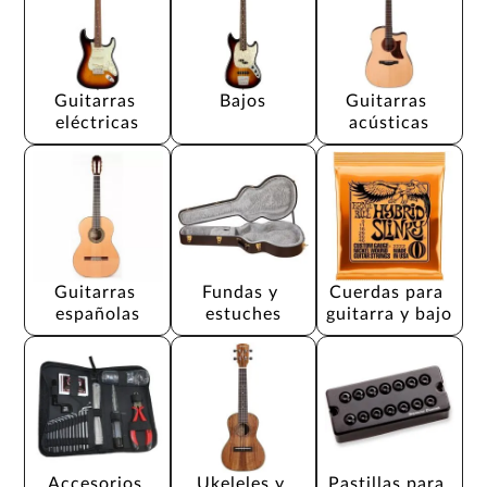
Guitarras 
Bajos
Guitarras 
eléctricas
acústicas
Guitarras 
Fundas y 
Cuerdas para 
españolas
estuches
guitarra y bajo
Accesorios 
Ukeleles y 
Pastillas para 