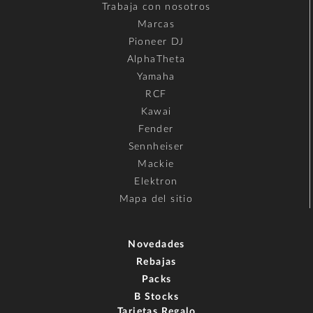
Trabaja con nosotros
Marcas
Pioneer DJ
AlphaTheta
Yamaha
RCF
Kawai
Fender
Sennheiser
Mackie
Elektron
Mapa del sitio
Novedades
Rebajas
Packs
B Stocks
Tarjetas Regalo