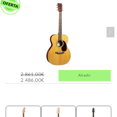
Nex
2.861,00€
Añadir
2.486,00€