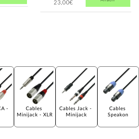
23,00€
A - 
Cables 
Cables Jack - 
Cables 
Minijack - XLR
Minijack
Speakon