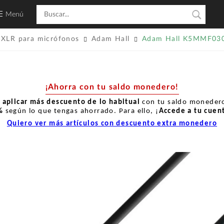
Menú
 XLR para micrófonos
Adam Hall
Adam Hall K5MMF03
¡Ahorra con tu saldo monedero!
r
aplicar más descuento de lo habitual
con tu saldo monedero
%
según lo que tengas ahorrado. Para ello, ¡
Accede a tu cuen
Quiero ver más artículos con descuento extra monedero