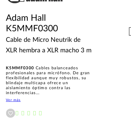
Adam Hall
K5MMF0300
Cable de Micro Neutrik de
XLR hembra a XLR macho 3 m
K5MMF0300
Cables balanceados
profesionales para micrófono. De gran
flexibilidad aunque muy robustos, su
blindaje multicapa ofrece un
aislamiento óptimo contra las
interferencias...
Ver más
Añadir a wishlist