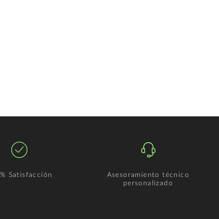
% Satisfacción
Asesoramiento técnico
personalizado