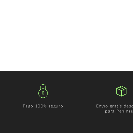
Pago 100% seguro
Envío gratis des
para Penínsu