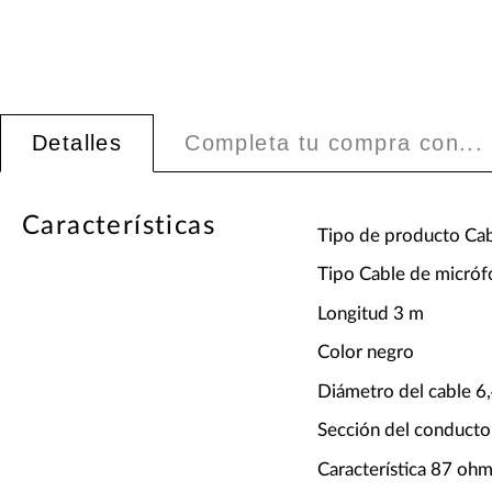
Detalles
Completa tu compra con...
Características
Tipo de producto Ca
Tipo Cable de micró
Longitud 3 m
Color negro
Diámetro del cable 
Sección del conducto
Característica 87 oh