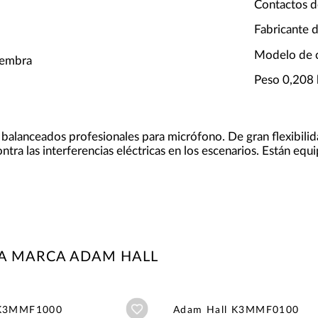
Contactos d
Fabricante 
Modelo de 
hembra
Peso 0,208
balanceados profesionales para micrófono. De gran flexibili
ntra las interferencias eléctricas en los escenarios. Están
LA MARCA ADAM HALL
Añadir a wishlist
 K3MMF1000
Adam Hall K3MMF0100