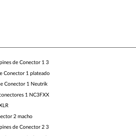
ines de Conector 1 3
e Conector 1 plateado
de Conector 1 Neutrik
conectores 1 NC3FXX
 XLR
nector 2 macho
ines de Conector 2 3