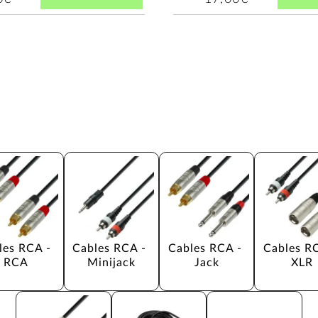
les RCA - 
Cables RCA - 
Cables RCA - 
Cables RC
RCA
Minijack
Jack
XLR