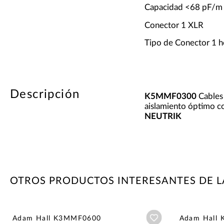
Capacidad <68 pF/m
Conector 1 XLR
Tipo de Conector 1 
Descripción
K5MMF0300
Cables 
aislamiento óptimo co
NEUTRIK
OTROS PRODUCTOS INTERESANTES DE 
Añadir a wishlist
Adam Hall K3MMF0600
Adam Hall