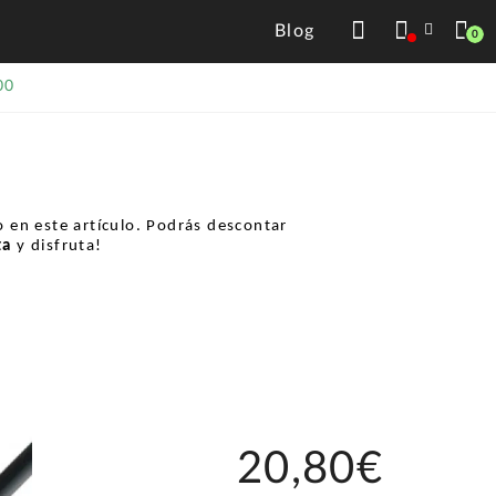
Blog
0
00
 en este artículo. Podrás descontar
ta
y disfruta!
20,80€