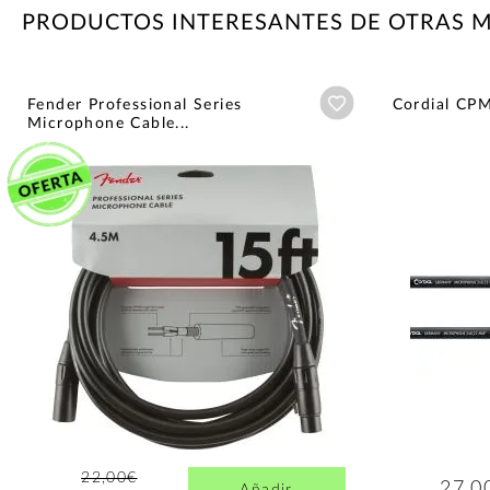
PRODUCTOS INTERESANTES DE OTRAS 
Añadir a wishlist
Fender Professional Series
Cordial CP
Microphone Cable...
22,00€
27,0
Añadir