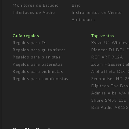
Monitores de Estudio
Bajo
Interfaces de Audio
Instrumentos de Viento
Auriculares
Guía regalos
Top ventas
Regalos para DJ
Xvive U4 Wireles
Regalos para guitarristas
Pioneer DJ DDJ 
Regalos para pianistas
RCF ART 912A
Regalos para bateristas
Zoom H2essentia
Regalos para violinistas
AlphaTheta DDJ
Regalos para saxofonistas
Sennheiser HD 2
Digitech The Dro
Admira Alba 4/4 I
Shure SM58 LCE
BSS Audio AR133