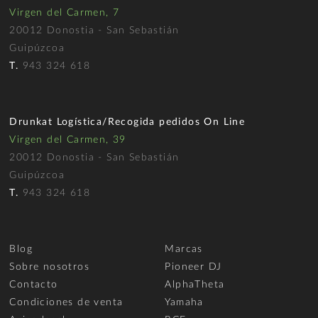
Virgen del Carmen, 7
20012 Donostia - San Sebastián
Guipúzcoa
T.
943 324 618
Drunkat Logística/Recogida pedidos On Line
Virgen del Carmen, 39
20012 Donostia - San Sebastián
Guipúzcoa
T.
943 324 618
Blog
Marcas
Sobre nosotros
Pioneer DJ
Contacto
AlphaTheta
Condiciones de venta
Yamaha