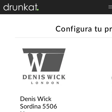
Configura tu p
Denis Wick
Sordina 5506