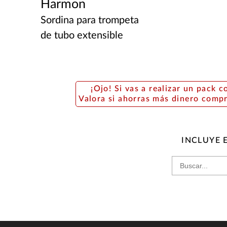
Harmon
Sordina para trompeta
de tubo extensible
¡Ojo! Si vas a realizar un pack c
Valora si ahorras más dinero comp
INCLUYE 