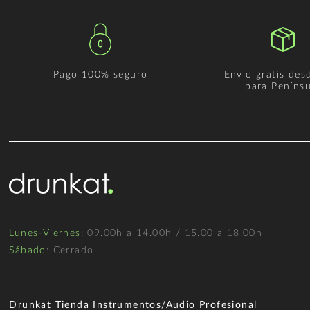
Pago 100% seguro
Envío gratis des
para Penínsu
Lunes-Viernes
: 09.00h a 14.00h / 15.00 a 18.00h
Sábado
: Cerrado
Drunkat Tienda Instrumentos/Audio Profesional