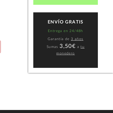
ENVÍO GRATIS
Entrega en 24/48h
Garantía de
3 años
3,50€
Sumas
a
tu
monedero