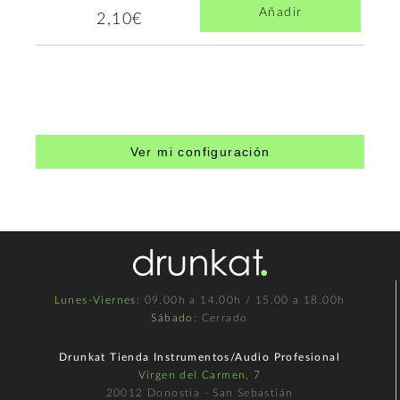
Añadir
2,10€
Ver mi configuración
Lunes-Viernes
: 09.00h a 14.00h / 15.00 a 18.00h
Sábado
: Cerrado
Drunkat Tienda Instrumentos/Audio Profesional
Virgen del Carmen, 7
20012 Donostia - San Sebastián