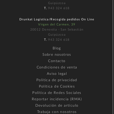
Guipúzcoa
T.
943 324 618
Drunkat Logística/Recogida pedidos On Line
Virgen del Carmen, 39
20012 Donostia - San Sebastián
Guipúzcoa
T.
943 324 618
Blog
Sobre nosotros
Contacto
Condiciones de venta
Aviso legal
Política de privacidad
Política de Cookies
Política de Redes Sociales
Reportar incidencia (RMA)
Devolución de artículo
Trabaja con nosotros