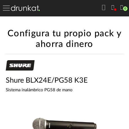
0
Configura tu propio pack y
ahorra dinero
Shure BLX24E/PG58 K3E
Sistema inalámbrico PG58 de mano